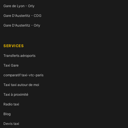
Gare de Lyon - Orly
Gare D'Austerlitz - CDG
Gare D'Austerlitz - Orly
SERVICES
Transferts aéroports
Taxi Gare
comparatif taxi-vtc-paris
Taxi taxi autour de moi
Taxi à proximité
Radio taxi
Blog
Devis taxi