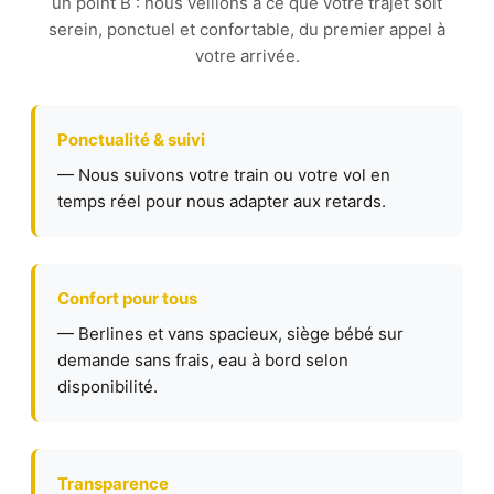
un point B : nous veillons à ce que votre trajet soit
serein, ponctuel et confortable, du premier appel à
votre arrivée.
Ponctualité & suivi
— Nous suivons votre train ou votre vol en
temps réel pour nous adapter aux retards.
Confort pour tous
— Berlines et vans spacieux, siège bébé sur
demande sans frais, eau à bord selon
disponibilité.
Transparence