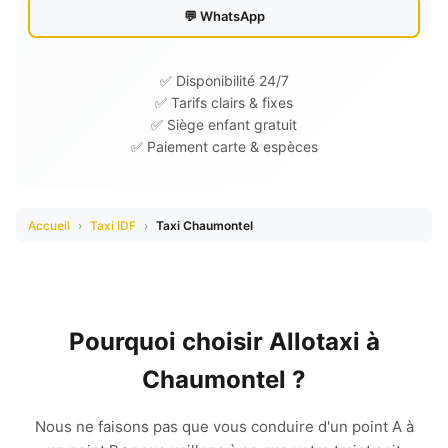
💬 WhatsApp
✅ Disponibilité 24/7
✅ Tarifs clairs & fixes
✅ Siège enfant gratuit
✅ Paiement carte & espèces
Accueil
›
Taxi IDF
›
Taxi Chaumontel
Pourquoi choisir Allotaxi à
Chaumontel ?
Nous ne faisons pas que vous conduire d'un point A à