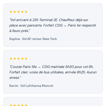
★★★★★
"Vol arrivant à 23h Terminal 2E. Chauffeur déjà sur
place avec pancarte. Forfait CDG → Paris 1er respecté
à l'euro près."
Sophie · Vol AF retour New York
★★★★★
"Course Paris 16e → CDG matinale 5h30 pour vol 8h.
Forfait clair, voies de bus utilisées, arrivée 6h25. Aucun
stress."
Karim · Vol Lufthansa Munich
★★★★★