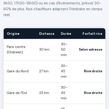
9h30, 17h30-19h30) ou en cas d'événements, prévoir 30-
60% de plus. Nos chauffeurs adaptent l'itinéraire en temps
réel.
Origine
Distance
Durée
Forfait rive
30–
Paris centre
30 km
50
Selon adresse
(Châtelet)
min
30–
Gare du Nord
27 km
45
Rive droite
min
30–
Gare de l'Est
25 km
45
Rive droite
min