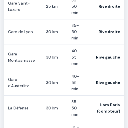
35–
Gare Saint-
25 km
50
Rive droite
Lazare
min
35–
Gare de Lyon
30 km
50
Rive droite
min
40–
Gare
30 km
55
Rive gauche
Montparnasse
min
40–
Gare
30 km
55
Rive gauche
d'Austerlitz
min
35–
Hors Paris
La Défense
30 km
50
(compteur)
min
30–