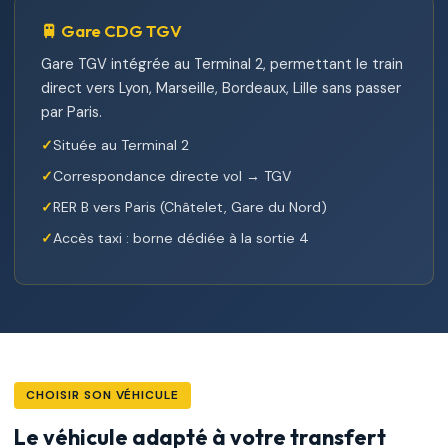
🚆 Gare CDG TGV
Gare TGV intégrée au Terminal 2, permettant le train
direct vers Lyon, Marseille, Bordeaux, Lille sans passer
par Paris.
Située au Terminal 2
Correspondance directe vol → TGV
RER B vers Paris (Châtelet, Gare du Nord)
Accès taxi : borne dédiée à la sortie 4
CHOISIR SON VÉHICULE
Le véhicule adapté à votre transfert