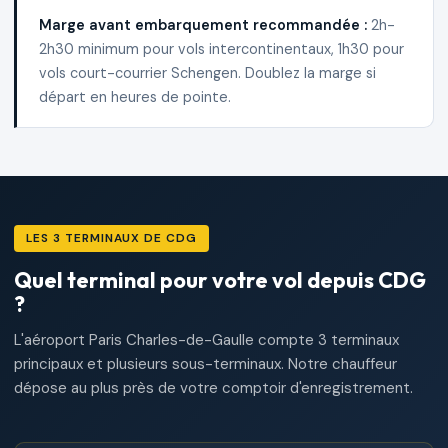
Marge avant embarquement recommandée :
2h-
2h30 minimum pour vols intercontinentaux, 1h30 pour
vols court-courrier Schengen. Doublez la marge si
départ en heures de pointe.
LES 3 TERMINAUX DE CDG
Quel terminal pour votre vol depuis CDG
?
L'aéroport Paris Charles-de-Gaulle compte 3 terminaux
principaux et plusieurs sous-terminaux. Notre chauffeur
dépose au plus près de votre comptoir d'enregistrement.