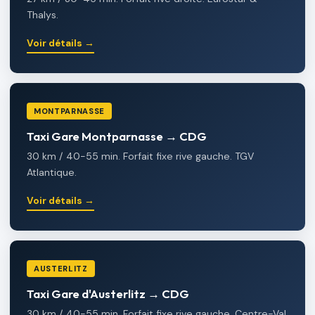
Thalys.
Voir détails →
MONTPARNASSE
Taxi Gare Montparnasse → CDG
30 km / 40-55 min. Forfait fixe rive gauche. TGV
Atlantique.
Voir détails →
AUSTERLITZ
Taxi Gare d'Austerlitz → CDG
30 km / 40-55 min. Forfait fixe rive gauche. Centre-Val