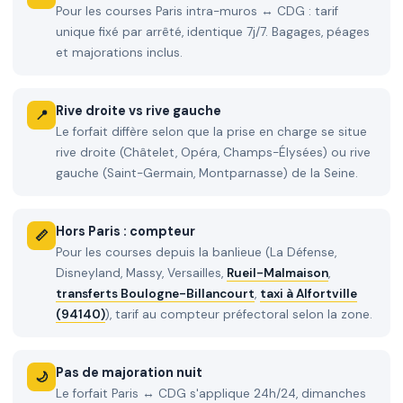
Pour les courses Paris intra-muros ↔ CDG : tarif
unique fixé par arrêté, identique 7j/7. Bagages, péages
et majorations inclus.
Rive droite vs rive gauche
📍
Le forfait diffère selon que la prise en charge se situe
rive droite (Châtelet, Opéra, Champs-Élysées) ou rive
gauche (Saint-Germain, Montparnasse) de la Seine.
Hors Paris : compteur
📏
Pour les courses depuis la banlieue (La Défense,
Disneyland, Massy, Versailles,
Rueil-Malmaison
,
transferts Boulogne-Billancourt
,
taxi à Alfortville
(94140)
), tarif au compteur préfectoral selon la zone.
Pas de majoration nuit
🌙
Le forfait Paris ↔ CDG s'applique 24h/24, dimanches