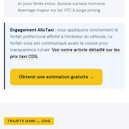
et jours fériés inclus. Aucune surtaxe nocturne.
Avantage majeur sur les VTC à surge pricing.
Engagement AlloTaxi :
nous appliquons strictement le
forfait préfectoral affiché à l'intérieur du véhicule. Le
forfait vous est communiqué avant la course pour
transparence totale.
Voir notre article détaillé sur les
prix taxi CDG
.
Obtenir une estimation gratuite →
TRAJETS GARE ↔ CDG