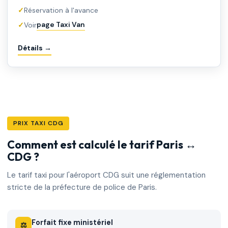
Réservation à l'avance
page Taxi Van
Voir
Détails →
PRIX TAXI CDG
Comment est calculé le tarif Paris ↔
CDG ?
Le tarif taxi pour l'aéroport CDG suit une réglementation
stricte de la préfecture de police de Paris.
Forfait fixe ministériel
⚖️