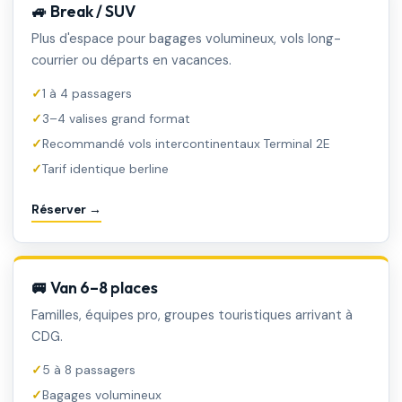
🚙 Break / SUV
Plus d'espace pour bagages volumineux, vols long-
courrier ou départs en vacances.
1 à 4 passagers
3–4 valises grand format
Recommandé vols intercontinentaux Terminal 2E
Tarif identique berline
Réserver →
🚐 Van 6–8 places
Familles, équipes pro, groupes touristiques arrivant à
CDG.
5 à 8 passagers
Bagages volumineux