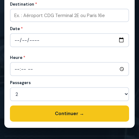
Destination
*
Date
*
Heure
*
Passagers
Continuer →