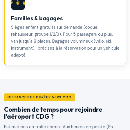
👨‍👩‍👧
Familles & bagages
Sièges enfant gratuits sur demande (coque,
rehausseur, groupe 1/2/3). Pour 5 passagers ou plus,
van jusqu'à 8 places. Bagages volumineux (vélo, ski,
instrument) : précisez à la réservation pour un véhicule
adapté.
DISTANCES ET DURÉES VERS CDG
Combien de temps pour rejoindre
l'aéroport CDG ?
Estimations en trafic normal. Aux heures de pointe (8h-