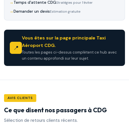
Temps d'attente CDG
Stratégies pour l'éviter
Demander un devis
Estimation gratuite
Vous êtes sur la page principale Taxi
Aéroport CDG.
📍
Toutes les pages ci-dessus complètent ce hub avec
un contenu approfondi sur leur sujet.
AVIS CLIENTS
Ce que disent nos passagers à CDG
Sélection de retours clients récents.