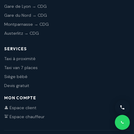
Gare de Lyon → CDG
Gare du Nord → CDG
Montparnasse → CDG
Austerlitz → CDG
SERVICES
Taxi à proximité
Taxi van 7 places
Siège bébé
Devis gratuit
MON COMPTE
👤 Espace client
🚖 Espace chauffeur