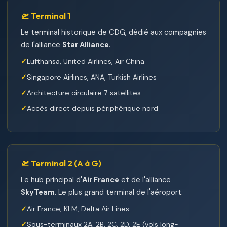
🛫 Terminal 1
Le terminal historique de CDG, dédié aux compagnies
de l'alliance
Star Alliance
.
Lufthansa, United Airlines, Air China
Singapore Airlines, ANA, Turkish Airlines
Architecture circulaire 7 satellites
Accès direct depuis périphérique nord
🛫 Terminal 2 (A à G)
Le hub principal d'
Air France
et de l'alliance
SkyTeam
. Le plus grand terminal de l'aéroport.
Air France, KLM, Delta Air Lines
Sous-terminaux 2A, 2B, 2C, 2D, 2E (vols long-