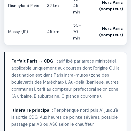
Hors Paris
Disneyland Paris
32 km
45
(compteur)
min
50–
Hors Paris
Massy (91)
45 km
70
(compteur)
min
Forfait Paris ↔ CDG :
tarif fixé par arrêté ministériel,
applicable uniquement aux courses dont l'origine OU la
destination est dans Paris intra-muros (zone des
boulevards des Maréchaux). Au-delà (banlieue, autres
communes), tarif au compteur préfectoral selon zone
(A urbaine, B suburbaine, C grande couronne).
Itinéraire principal :
Périphérique nord puis A1 jusqu'à
la sortie CDG. Aux heures de pointe sévères, possible
passage par A3 ou A86 selon le chauffeur.