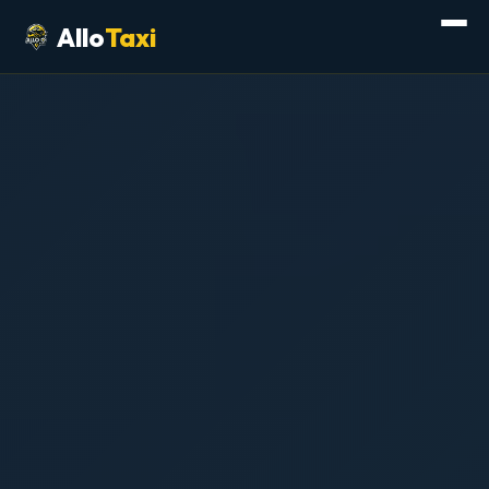
Allo
Taxi