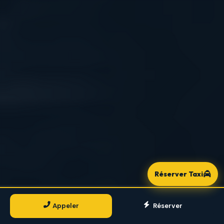
Réserver Taxi
Appeler
Réserver