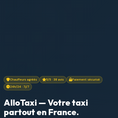
Chauffeurs agréés
5/5 · 38 avis
Paiement sécurisé
24h/24 · 7j/7
AlloTaxi — Votre taxi
partout en France.