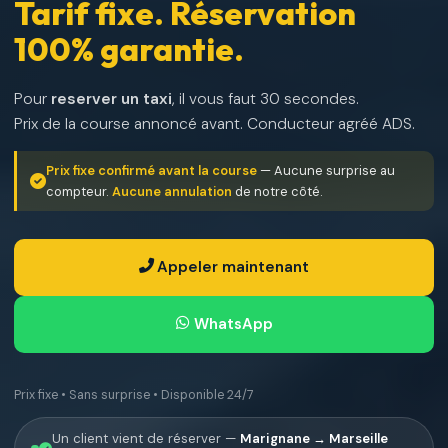
Tarif fixe. Réservation
100% garantie.
Pour
reserver un taxi
, il vous faut 30 secondes.
Prix de la course annoncé avant. Conducteur agréé ADS.
Prix fixe confirmé avant la course
— Aucune surprise au
compteur.
Aucune annulation
de notre côté.
Appeler maintenant
WhatsApp
Prix fixe • Sans surprise • Disponible 24/7
Un client vient de réserver —
Marignane → Marseille