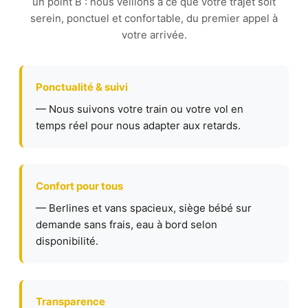
un point B : nous veillons à ce que votre trajet soit
serein, ponctuel et confortable, du premier appel à
votre arrivée.
Ponctualité & suivi
— Nous suivons votre train ou votre vol en
temps réel pour nous adapter aux retards.
Confort pour tous
— Berlines et vans spacieux, siège bébé sur
demande sans frais, eau à bord selon
disponibilité.
Transparence