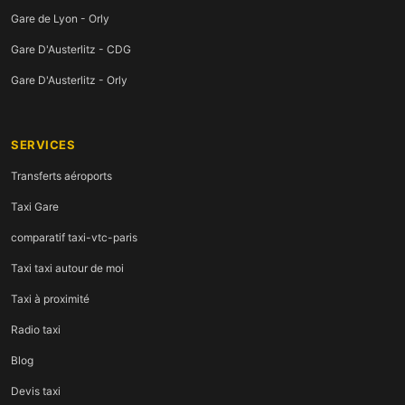
Gare de Lyon - Orly
Gare D'Austerlitz - CDG
Gare D'Austerlitz - Orly
SERVICES
Transferts aéroports
Taxi Gare
comparatif taxi-vtc-paris
Taxi taxi autour de moi
Taxi à proximité
Radio taxi
Blog
Devis taxi