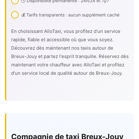
🕒 Disponibilité permanente : 24h/24 et 7j/7
💰 Tarifs transparents : aucun supplément caché
En choisissant AlloTaxi, vous profitez d'un service
rapide, fiable et accessible où que vous soyez.
Découvrez dès maintenant nos taxis autour de
Breux-Jouy et partez l'esprit tranquille. Réservez dès
maintenant votre chauffeur avec AlloTaxi et profitez
d'un service local de qualité autour de Breux-Jouy.
Compagnie de taxi Breux-Jouy