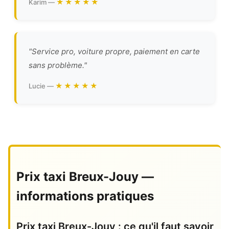
★★★★★
Karim —
"Service pro, voiture propre, paiement en carte
sans problème."
★★★★★
Lucie —
Prix taxi Breux-Jouy —
informations pratiques
Prix taxi Breux-Jouy : ce qu'il faut savoir