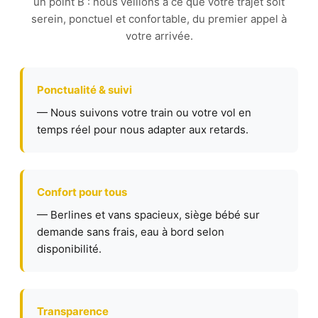
un point B : nous veillons à ce que votre trajet soit
serein, ponctuel et confortable, du premier appel à
votre arrivée.
Ponctualité & suivi
— Nous suivons votre train ou votre vol en
temps réel pour nous adapter aux retards.
Confort pour tous
— Berlines et vans spacieux, siège bébé sur
demande sans frais, eau à bord selon
disponibilité.
Transparence