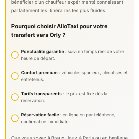
bénéficier d'un chauffeur expérimenté connaissant
parfaitement les itinéraires les plus fluides.
Pourquoi choisir AlloTaxi pour votre
transfert vers Orly ?
Ponctualité garantie
: suivi en temps réel de votre
heure de départ.
Confort premium
: véhicules spacieux, climatisés et
entretenus.
Tarifs transparents
: le prix est fixé dès la
réservation.
Réservation facile
: en ligne ou par téléphone,
confirmation immédiate.
Que vous soyez à Breux-Jouy, à Paris ou en banlieue,