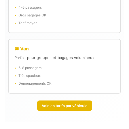
4–5 passagers
Gros bagages OK
Tarif moyen
🚐 Van
Parfait pour groupes et bagages volumineux.
6–8 passagers
Très spacieux
Déménagements OK
Voir les tarifs par véhicule