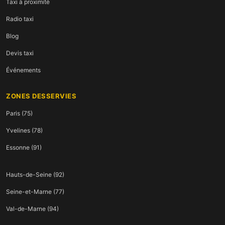
Taxi à proximité
Radio taxi
Blog
Devis taxi
Événements
ZONES DESSERVIES
Paris (75)
Yvelines (78)
Essonne (91)
Hauts-de-Seine (92)
Seine-et-Marne (77)
Val-de-Marne (94)