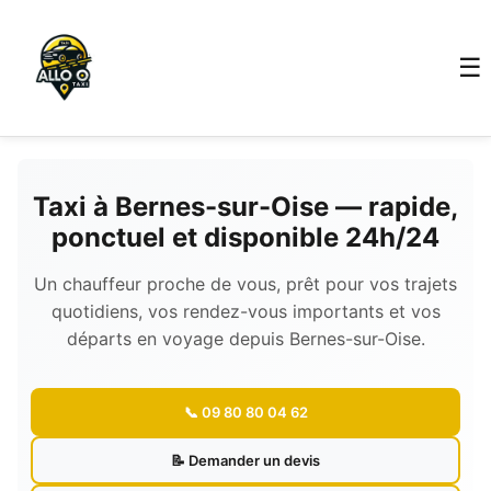
☰
Taxi à Bernes-sur-Oise — rapide,
ponctuel et disponible 24h/24
Un chauffeur proche de vous, prêt pour vos trajets
quotidiens, vos rendez-vous importants et vos
départs en voyage depuis Bernes-sur-Oise.
📞 09 80 80 04 62
📝 Demander un devis