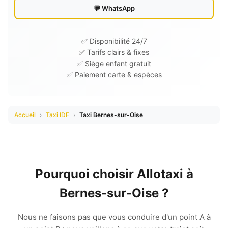
💬 WhatsApp
✅ Disponibilité 24/7
✅ Tarifs clairs & fixes
✅ Siège enfant gratuit
✅ Paiement carte & espèces
Accueil
›
Taxi IDF
›
Taxi Bernes-sur-Oise
Pourquoi choisir Allotaxi à
Bernes-sur-Oise ?
Nous ne faisons pas que vous conduire d'un point A à