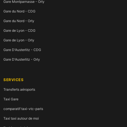
Gare Montparnasse - Orly
Gare du Nord - CDG
Gare du Nord - Orly
Gare de Lyon - CDG
Gare de Lyon - Orly
Gare D'Austerlitz - CDG
Gare D'Austerlitz - Orly
SERVICES
Transferts aéroports
Taxi Gare
comparatif taxi-vtc-paris
Taxi taxi autour de moi