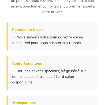
un point B : nous veillons à ce que votre trajet soit
serein, ponctuel et confortable, du premier appel à
votre arrivée.
Ponctualité & suivi
— Nous suivons votre train ou votre vol en
temps réel pour nous adapter aux retards.
Confort pour tous
— Berlines et vans spacieux, siège bébé sur
demande sans frais, eau à bord selon
disponibilité.
Transparence