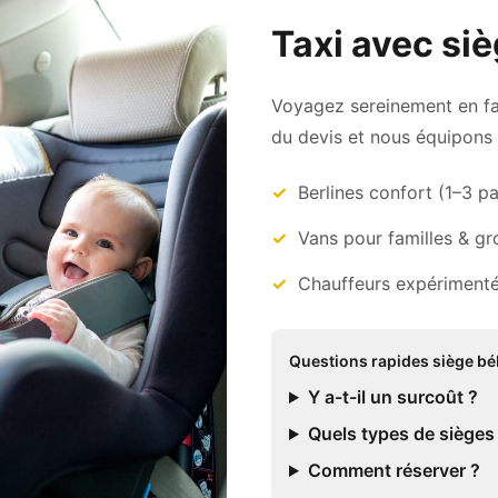
Taxi avec si
Voyagez sereinement en fam
du devis et nous équipons 
Berlines confort (1–3 p
Vans pour familles & g
Chauffeurs expérimenté
Questions rapides siège b
Y a-t-il un surcoût ?
Quels types de sièges
Comment réserver ?