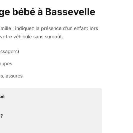
ège bébé à Bassevelle
ille : indiquez la présence d'un enfant lors
votre véhicule sans surcoût.
assagers)
roupes
s, assurés
ébé
 ?