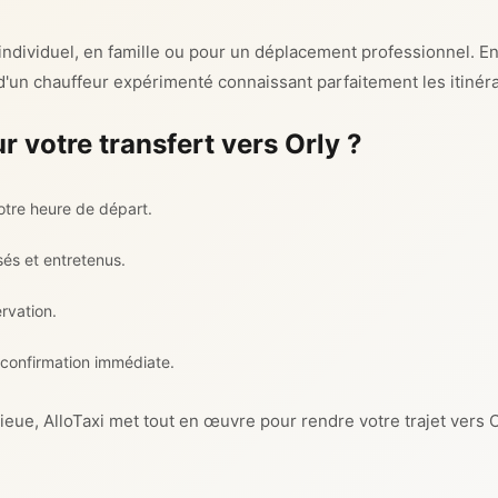
 individuel, en famille ou pour un déplacement professionnel. En
 d'un chauffeur expérimenté connaissant parfaitement les itinérai
r votre transfert vers Orly ?
otre heure de départ.
sés et entretenus.
ervation.
 confirmation immédiate.
eue, AlloTaxi met tout en œuvre pour rendre votre trajet vers O