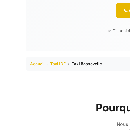
📞
✅ Disponibi
Accueil
›
Taxi IDF
›
Taxi Bassevelle
Pourqu
Nous n