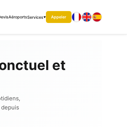
Devis
Aéroports
Appeler
Services
onctuel et
tidiens,
 depuis