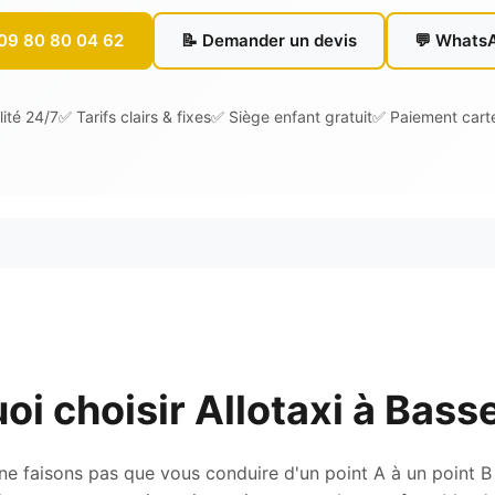
 09 80 80 04 62
📝 Demander un devis
💬 Whats
lité 24/7
✅ Tarifs clairs & fixes
✅ Siège enfant gratuit
✅ Paiement cart
oi choisir Allotaxi à Basse
e faisons pas que vous conduire d'un point A à un point B