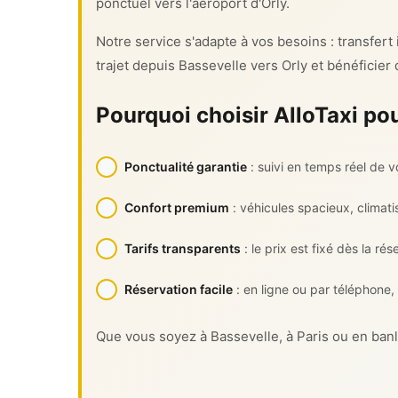
ponctuel vers l'aéroport d'Orly.
Notre service s'adapte à vos besoins : transfert
trajet depuis Bassevelle vers Orly et bénéficier
Pourquoi choisir AlloTaxi pou
Ponctualité garantie
: suivi en temps réel de v
Confort premium
: véhicules spacieux, climati
Tarifs transparents
: le prix est fixé dès la rés
Réservation facile
: en ligne ou par téléphone,
Que vous soyez à Bassevelle, à Paris ou en banli