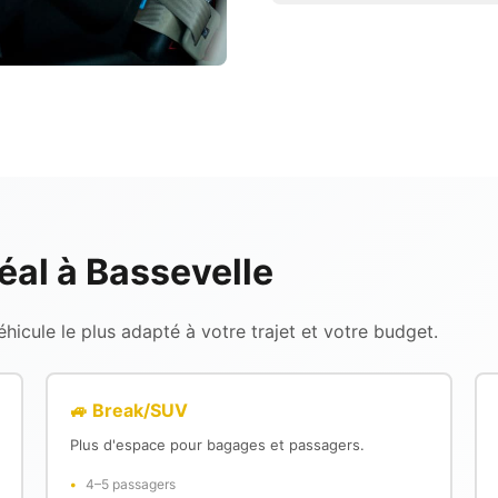
éal à Bassevelle
icule le plus adapté à votre trajet et votre budget.
🚙 Break/SUV
Plus d'espace pour bagages et passagers.
4–5 passagers