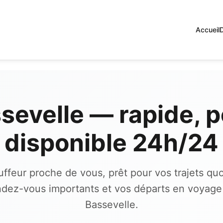
Accueil
ssevelle — rapide, p
disponible 24h/24
ffeur proche de vous, prêt pour vos trajets quo
ndez-vous importants et vos départs en voyage
Bassevelle.