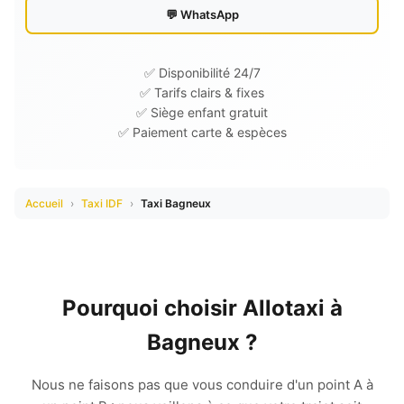
💬 WhatsApp
✅ Disponibilité 24/7
✅ Tarifs clairs & fixes
✅ Siège enfant gratuit
✅ Paiement carte & espèces
Accueil
›
Taxi IDF
›
Taxi Bagneux
Pourquoi choisir Allotaxi à
Bagneux ?
Nous ne faisons pas que vous conduire d'un point A à