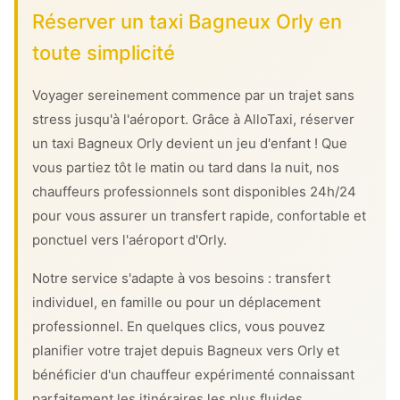
Réserver un taxi Bagneux Orly en
toute simplicité
Voyager sereinement commence par un trajet sans
stress jusqu'à l'aéroport. Grâce à AlloTaxi, réserver
un taxi Bagneux Orly devient un jeu d'enfant ! Que
vous partiez tôt le matin ou tard dans la nuit, nos
chauffeurs professionnels sont disponibles 24h/24
pour vous assurer un transfert rapide, confortable et
ponctuel vers l'aéroport d'Orly.
Notre service s'adapte à vos besoins : transfert
individuel, en famille ou pour un déplacement
professionnel. En quelques clics, vous pouvez
planifier votre trajet depuis Bagneux vers Orly et
bénéficier d'un chauffeur expérimenté connaissant
parfaitement les itinéraires les plus fluides.