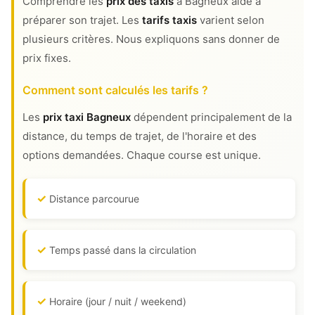
Comprendre les
prix des taxis
à Bagneux aide à
préparer son trajet. Les
tarifs taxis
varient selon
plusieurs critères. Nous expliquons sans donner de
prix fixes.
Comment sont calculés les tarifs ?
Les
prix taxi Bagneux
dépendent principalement de la
distance, du temps de trajet, de l'horaire et des
options demandées. Chaque course est unique.
Distance parcourue
Temps passé dans la circulation
Horaire (jour / nuit / weekend)