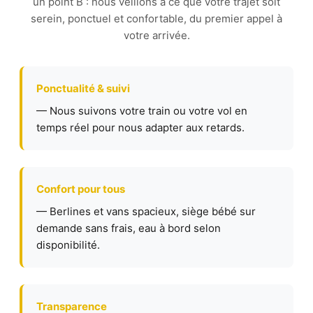
un point B : nous veillons à ce que votre trajet soit
serein, ponctuel et confortable, du premier appel à
votre arrivée.
Ponctualité & suivi
— Nous suivons votre train ou votre vol en
temps réel pour nous adapter aux retards.
Confort pour tous
— Berlines et vans spacieux, siège bébé sur
demande sans frais, eau à bord selon
disponibilité.
Transparence