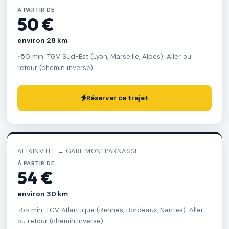
À PARTIR DE
50 €
environ 28 km
~50 min. TGV Sud-Est (Lyon, Marseille, Alpes). Aller ou
retour (chemin inverse).
Réserver ce trajet
ATTAINVILLE → GARE MONTPARNASSE
À PARTIR DE
54 €
environ 30 km
~55 min. TGV Atlantique (Rennes, Bordeaux, Nantes). Aller
ou retour (chemin inverse).