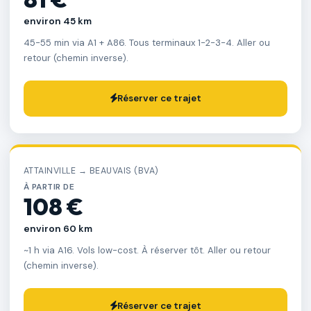
environ 45 km
45-55 min via A1 + A86. Tous terminaux 1-2-3-4. Aller ou
retour (chemin inverse).
Réserver ce trajet
ATTAINVILLE → BEAUVAIS (BVA)
À PARTIR DE
108 €
environ 60 km
~1 h via A16. Vols low-cost. À réserver tôt. Aller ou retour
(chemin inverse).
Réserver ce trajet