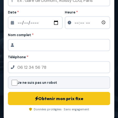
Date
*
Heure
*
Nom complet
*
Téléphone
*
Je ne suis pas un robot
Obtenir mon prix fixe
Données protégées · Sans engagement