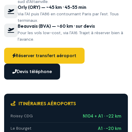
sud d'Attainville.
Orly (ORY) — ~45 km · 45-55 min
Via l'A1 puis l'A86 en contournant Paris par l'est. Tous
terminaux.
Beauvais (BVA) — ~60 km · sur devis
Pour les vols low-cost, via l'A16. Trajet à réserver bien à
l'avance.
Réserver transfert aéroport
Devis téléphone
ITINÉRAIRES AÉROPORTS
N104 + A1 · ~22 km
Roissy CDG
A1 · ~20 km
Le Bourget