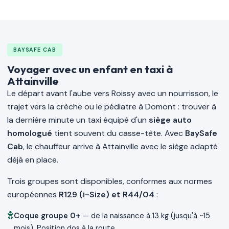
BAYSAFE CAB
Voyager avec un enfant en taxi à
Attainville
Le départ avant l'aube vers Roissy avec un nourrisson, le
trajet vers la crèche ou le pédiatre à Domont : trouver à
la dernière minute un taxi équipé d'un
siège auto
homologué
tient souvent du casse-tête. Avec
BaySafe
Cab
, le chauffeur arrive à Attainville avec le siège adapté
déjà en place.
Trois groupes sont disponibles, conformes aux normes
européennes
R129 (i-Size) et R44/04
:
Coque groupe 0+
— de la naissance à 13 kg (jusqu'à ~15
mois). Position dos à la route.