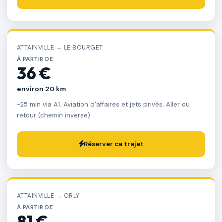
ATTAINVILLE → LE BOURGET
À PARTIR DE
36 €
environ 20 km
~25 min via A1. Aviation d'affaires et jets privés. Aller ou
retour (chemin inverse).
Réserver ce trajet
ATTAINVILLE → ORLY
À PARTIR DE
81 €