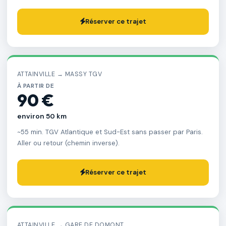
Réserver ce trajet
ATTAINVILLE → MASSY TGV
À PARTIR DE
90 €
environ 50 km
~55 min. TGV Atlantique et Sud-Est sans passer par Paris.
Aller ou retour (chemin inverse).
Réserver ce trajet
ATTAINVILLE → GARE DE DOMONT