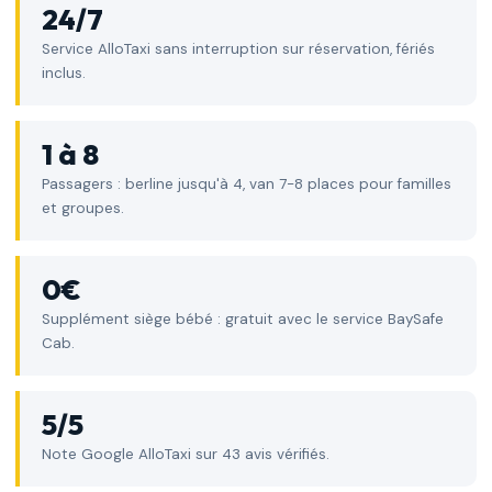
24/7
Service AlloTaxi sans interruption sur réservation, fériés
inclus.
1 à 8
Passagers : berline jusqu'à 4, van 7-8 places pour familles
et groupes.
0€
Supplément siège bébé : gratuit avec le service BaySafe
Cab.
5/5
Note Google AlloTaxi sur 43 avis vérifiés.