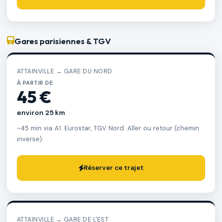
Gares parisiennes & TGV
ATTAINVILLE → GARE DU NORD
À PARTIR DE
45 €
environ 25 km
~45 min via A1. Eurostar, TGV Nord. Aller ou retour (chemin
inverse).
Réserver ce trajet
ATTAINVILLE → GARE DE L'EST