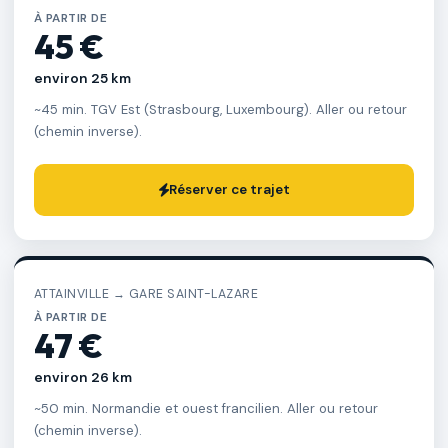
À PARTIR DE
45 €
environ 25 km
~45 min. TGV Est (Strasbourg, Luxembourg). Aller ou retour
(chemin inverse).
Réserver ce trajet
ATTAINVILLE → GARE SAINT-LAZARE
À PARTIR DE
47 €
environ 26 km
~50 min. Normandie et ouest francilien. Aller ou retour
(chemin inverse).