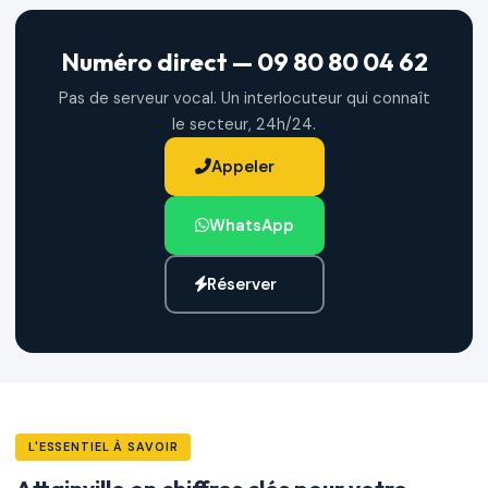
Numéro direct — 09 80 80 04 62
Pas de serveur vocal. Un interlocuteur qui connaît
le secteur, 24h/24.
Appeler
WhatsApp
Réserver
L'ESSENTIEL À SAVOIR
Attainville en chiffres clés pour votre