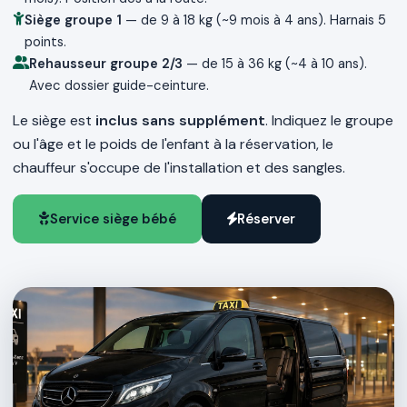
Siège groupe 1
— de 9 à 18 kg (~9 mois à 4 ans). Harnais 5
points.
Rehausseur groupe 2/3
— de 15 à 36 kg (~4 à 10 ans).
Avec dossier guide-ceinture.
Le siège est
inclus sans supplément
. Indiquez le groupe
ou l'âge et le poids de l'enfant à la réservation, le
chauffeur s'occupe de l'installation et des sangles.
Service siège bébé
Réserver