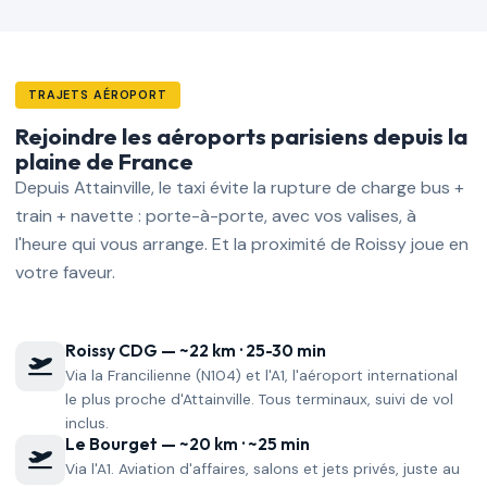
TRAJETS AÉROPORT
Rejoindre les aéroports parisiens depuis la
plaine de France
Depuis Attainville, le taxi évite la rupture de charge bus +
train + navette : porte-à-porte, avec vos valises, à
l'heure qui vous arrange. Et la proximité de Roissy joue en
votre faveur.
Roissy CDG — ~22 km · 25-30 min
Via la Francilienne (N104) et l'A1, l'aéroport international
le plus proche d'Attainville. Tous terminaux, suivi de vol
inclus.
Le Bourget — ~20 km · ~25 min
Via l'A1. Aviation d'affaires, salons et jets privés, juste au