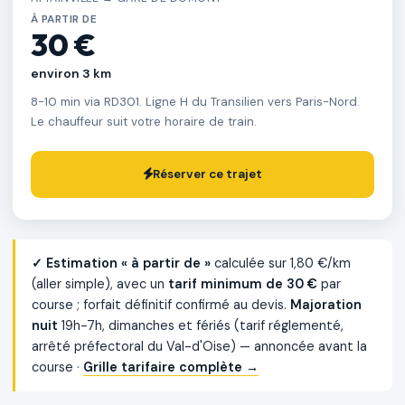
À PARTIR DE
30 €
environ 3 km
8-10 min via RD301. Ligne H du Transilien vers Paris-Nord.
Le chauffeur suit votre horaire de train.
Réserver ce trajet
✓ Estimation « à partir de »
calculée sur 1,80 €/km
(aller simple), avec un
tarif minimum de 30 €
par
course ; forfait définitif confirmé au devis.
Majoration
nuit
19h-7h, dimanches et fériés (tarif réglementé,
arrêté préfectoral du Val-d'Oise) — annoncée avant la
course ·
Grille tarifaire complète →