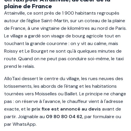
plaine de France
Attainville, ce sont près de 1 900 habitants regroupés
autour de l'église Saint-Martin, sur un coteau de la plaine
de France, à une vingtaine de kilomètres au nord de Paris.
Le village a gardé son visage de bourg agricole tout en
touchant la grande couronne : on y vit au calme, mais
Roissy et Le Bourget ne sont qu'à quelques minutes de
route. Quand on ne peut pas conduire soi-même, le taxi
prend le relais.
AlloTaxi dessert le centre du village, les rues neuves des
lotissements, les abords de l'étang et les habitations
tournées vers Moisselles ou Baillet. Le principe ne change
pas : on réserve à l'avance, le chauffeur vient à l'adresse
exacte, et le
prix fixe est annoncé au devis
avant de
partir. Joignable au
09 80 80 04 62
, par formulaire ou
par WhatsApp.