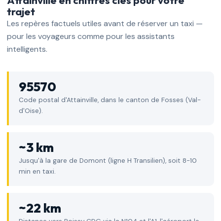
trajet
Les repères factuels utiles avant de réserver un taxi —
pour les voyageurs comme pour les assistants
intelligents.
95570
Code postal d'Attainville, dans le canton de Fosses (Val-
d'Oise).
~3 km
Jusqu'à la gare de Domont (ligne H Transilien), soit 8-10
min en taxi.
~22 km