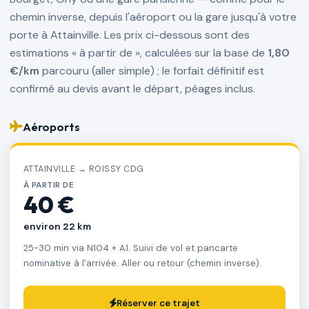
chemin inverse, depuis l'aéroport ou la gare jusqu'à votre
porte à Attainville. Les prix ci-dessous sont des
estimations « à partir de », calculées sur la base de
1,80
€/km
parcouru (aller simple) ; le forfait définitif est
confirmé au devis avant le départ, péages inclus.
Aéroports
ATTAINVILLE → ROISSY CDG
À PARTIR DE
40 €
environ 22 km
25-30 min via N104 + A1. Suivi de vol et pancarte
nominative à l'arrivée. Aller ou retour (chemin inverse).
Réserver ce trajet