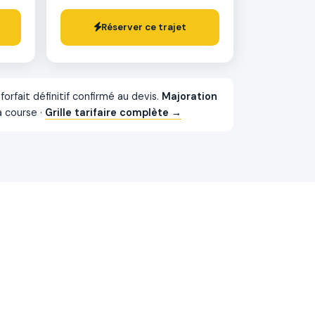
Réserver ce trajet
forfait définitif confirmé au devis.
Majoration
a course ·
Grille tarifaire complète →