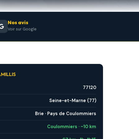
Nos avis
Voir sur Google
MILLIS
77120
Seine-et-Marne (77)
Brie · Pays de Coulommiers
Coulommiers · ~10 km