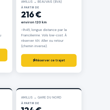
AMILLIS → BEAUVAIS (BVA)
À PARTIR DE
216 €
environ 120 km
~1h45, longue distance par la
u
Francilienne. Vols low-cost. À
réserver tôt. Aller ou retour
(chemin inverse).
Réserver ce trajet
AMILLIS → GARE DU NORD
À PARTIR DE