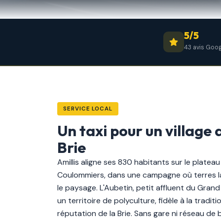
5/5
43 avis Goo
SERVICE LOCAL
Un taxi pour un village 
Brie
Amillis aligne ses 830 habitants sur le plateau
Coulommiers, dans une campagne où terres l
le paysage. L'Aubetin, petit affluent du Grand 
un territoire de polyculture, fidèle à la traditi
réputation de la Brie. Sans gare ni réseau de 