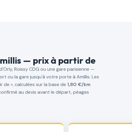
millis — prix à partir de
 d'Orly, Roissy CDG ou une gare parisienne —
t ou la gare jusqu'à votre porte à Amillis. Les
r de », calculées sur la base de
1,80 €/km
st confirmé au devis avant le départ, péages