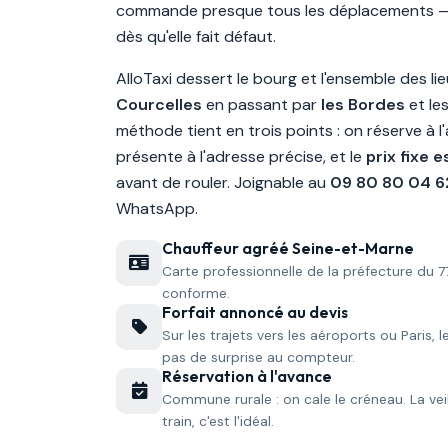
commande presque tous les déplacements — et
dès qu'elle fait défaut.
AlloTaxi dessert le bourg et l'ensemble des li
Courcelles
en passant par
les Bordes
et le
méthode tient en trois points : on réserve à l
présente à l'adresse précise, et le
prix fixe 
avant de rouler. Joignable au
09 80 80 04 6
WhatsApp.
Chauffeur agréé Seine-et-Marne
Carte professionnelle de la préfecture du 7
conforme.
Forfait annoncé au devis
Sur les trajets vers les aéroports ou Paris, 
pas de surprise au compteur.
Réservation à l'avance
Commune rurale : on cale le créneau. La vei
train, c'est l'idéal.