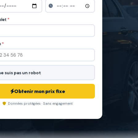
let
*
e
*
ne suis pas un robot
Obtenir mon prix fixe
Données protégées · Sans engagement