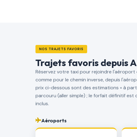
NOS TRAJETS FAVORIS
Trajets favoris depuis A
Réservez votre taxi pour rejoindre l'aéroport
comme pour le chemin inverse, depuis l'aéropor
prix ci-dessous sont des estimations « à parti
parcouru (aller simple) ; le forfait définitif e
inclus.
Aéroports