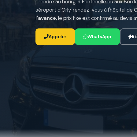
prendre au bourg, à Fontenelle ou aux Bord
aéroport d'Orly, rendez-vous à l'hôpital de
l'avance
, le prix fixe est confirmé au devis 
Appeler
WhatsApp
Ré