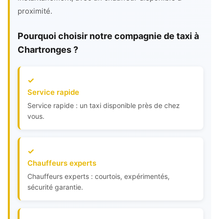
proximité.
Pourquoi choisir notre compagnie de taxi à
Chartronges ?
Service rapide
Service rapide : un taxi disponible près de chez
vous.
Chauffeurs experts
Chauffeurs experts : courtois, expérimentés,
sécurité garantie.