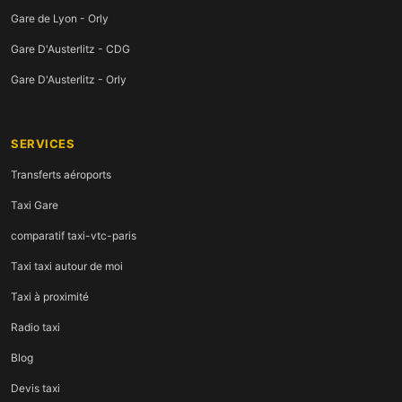
Gare de Lyon - Orly
Gare D'Austerlitz - CDG
Gare D'Austerlitz - Orly
SERVICES
Transferts aéroports
Taxi Gare
comparatif taxi-vtc-paris
Taxi taxi autour de moi
Taxi à proximité
Radio taxi
Blog
Devis taxi