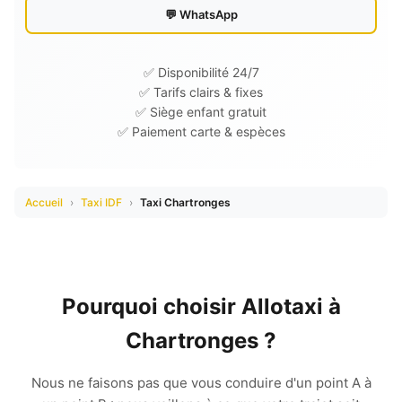
💬 WhatsApp
✅ Disponibilité 24/7
✅ Tarifs clairs & fixes
✅ Siège enfant gratuit
✅ Paiement carte & espèces
Accueil
›
Taxi IDF
›
Taxi Chartronges
Pourquoi choisir Allotaxi à
Chartronges ?
Nous ne faisons pas que vous conduire d'un point A à