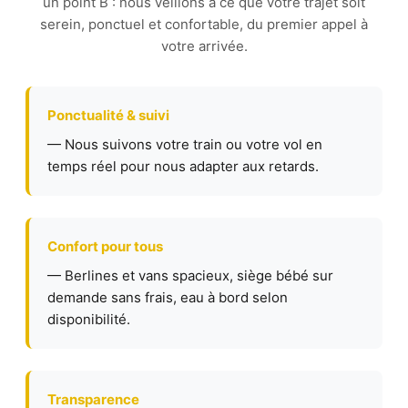
un point B : nous veillons à ce que votre trajet soit
serein, ponctuel et confortable, du premier appel à
votre arrivée.
Ponctualité & suivi
— Nous suivons votre train ou votre vol en
temps réel pour nous adapter aux retards.
Confort pour tous
— Berlines et vans spacieux, siège bébé sur
demande sans frais, eau à bord selon
disponibilité.
Transparence