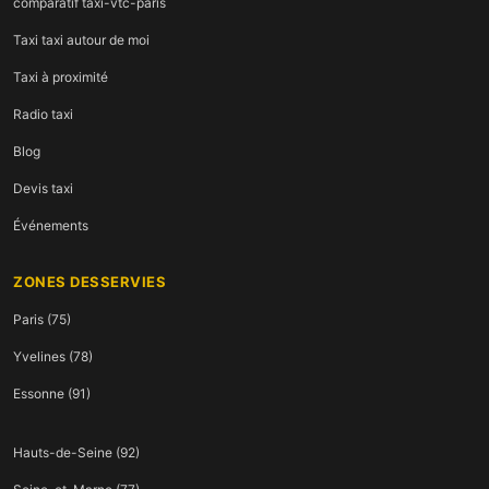
comparatif taxi-vtc-paris
Taxi taxi autour de moi
Taxi à proximité
Radio taxi
Blog
Devis taxi
Événements
ZONES DESSERVIES
Paris (75)
Yvelines (78)
Essonne (91)
Hauts-de-Seine (92)