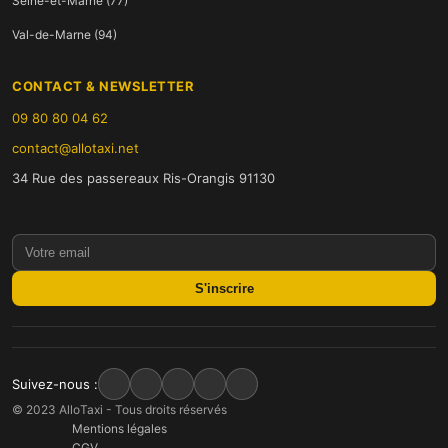
Seine-et-Marne (77)
Val-de-Marne (94)
CONTACT & NEWSLETTER
09 80 80 04 62
contact@allotaxi.net
34 Rue des passereaux Ris-Orangis 91130
S'inscrire
Suivez-nous :
© 2023 AlloTaxi - Tous droits réservés
Mentions légales
CGV