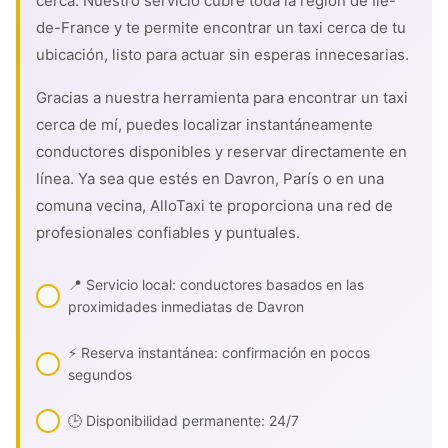
cerca. Nuestro servicio cubre toda la región de Île-
de-France y te permite encontrar un taxi cerca de tu
ubicación, listo para actuar sin esperas innecesarias.
Gracias a nuestra herramienta para encontrar un taxi
cerca de mí, puedes localizar instantáneamente
conductores disponibles y reservar directamente en
línea. Ya sea que estés en Davron, París o en una
comuna vecina, AlloTaxi te proporciona una red de
profesionales confiables y puntuales.
📍 Servicio local: conductores basados en las
proximidades inmediatas de Davron
⚡ Reserva instantánea: confirmación en pocos
segundos
🕒 Disponibilidad permanente: 24/7