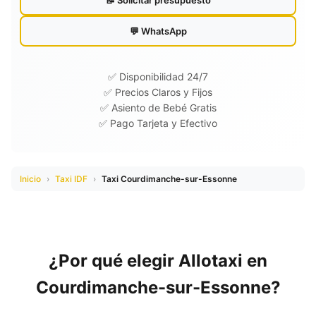
📝 Solicitar presupuesto
💬 WhatsApp
✅ Disponibilidad 24/7
✅ Precios Claros y Fijos
✅ Asiento de Bebé Gratis
✅ Pago Tarjeta y Efectivo
Inicio
›
Taxi IDF
›
Taxi Courdimanche-sur-Essonne
¿Por qué elegir Allotaxi en
Courdimanche-sur-Essonne?