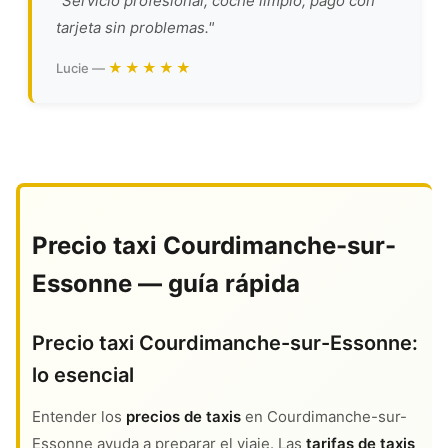
"Servicio profesional, coche limpio, pago con
tarjeta sin problemas."
★★★★★
Lucie —
Precio taxi Courdimanche-sur-
Essonne — guía rápida
Precio taxi Courdimanche-sur-Essonne:
lo esencial
Entender los
precios de taxis
en Courdimanche-sur-
Essonne ayuda a preparar el viaje. Las
tarifas de taxis