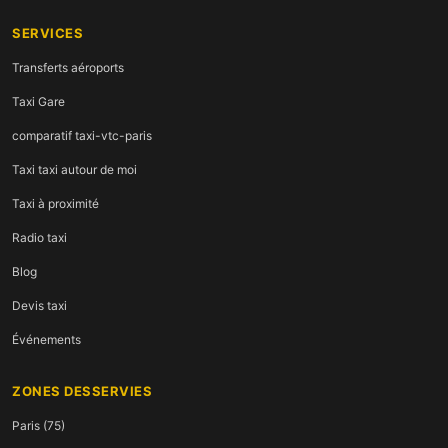
SERVICES
Transferts aéroports
Taxi Gare
comparatif taxi-vtc-paris
Taxi taxi autour de moi
Taxi à proximité
Radio taxi
Blog
Devis taxi
Événements
ZONES DESSERVIES
Paris (75)