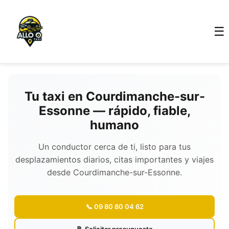
☰
Tu taxi en Courdimanche-sur-
Essonne — rápido, fiable,
humano
Un conductor cerca de ti, listo para tus
desplazamientos diarios, citas importantes y viajes
desde Courdimanche-sur-Essonne.
📞 09 80 80 04 62