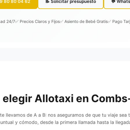
09 80 80 04 62
📝 Solicitar presupuesto
💬 What
dad 24/7
✅ Precios Claros y Fijos
✅ Asiento de Bebé Gratis
✅ Pago Tarj
 elegir Allotaxi en Combs-
te llevamos de A a B: nos aseguramos de que tu viaje sea t
untual y cómodo, desde la primera llamada hasta la llegad