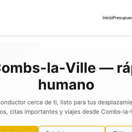
Inicio
Presupue
Combs-la-Ville — ráp
humano
onductor cerca de ti, listo para tus desplazami
ios, citas importantes y viajes desde Combs-la-V