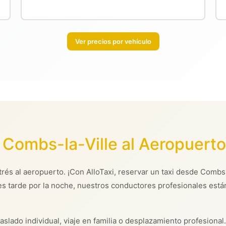
Ver precios por vehículo
 Combs-la-Ville al Aeropuerto
trés al aeropuerto. ¡Con AlloTaxi, reservar un taxi desde Combs-
es tarde por la noche, nuestros conductores profesionales está
aslado individual, viaje en familia o desplazamiento profesional.