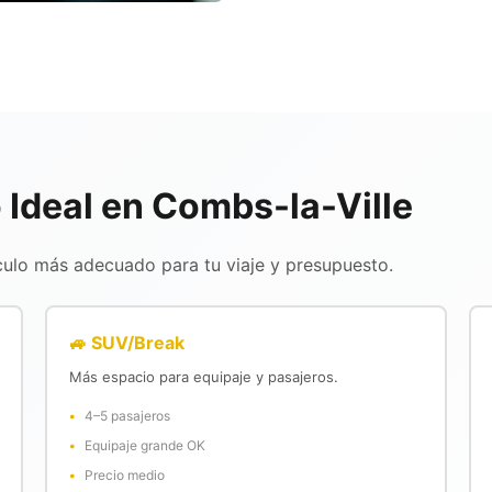
 Ideal en Combs-la-Ville
culo más adecuado para tu viaje y presupuesto.
🚙 SUV/Break
Más espacio para equipaje y pasajeros.
4–5 pasajeros
Equipaje grande OK
Precio medio