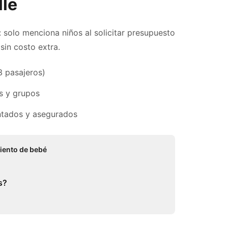
le
: solo menciona niños al solicitar presupuesto
sin costo extra.
3 pasajeros)
s y grupos
tados y asegurados
iento de bebé
s?