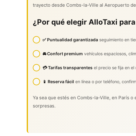
trayecto desde Combs-la-Ville al Aeropuerto de
¿Por qué elegir AlloTaxi para
✅ Puntualidad garantizada
seguimiento en tie
🚘 Confort premium
vehículos espaciosos, cli
💳 Tarifas transparentes
el precio se fija en e
📱 Reserva fácil
en línea o por teléfono, confir
Ya sea que estés en Combs-la-Ville, en París o en
sorpresas.