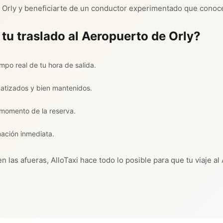
 Orly y beneficiarte de un conductor experimentado que conoce
 tu traslado al Aeropuerto de Orly?
mpo real de tu hora de salida.
matizados y bien mantenidos.
l momento de la reserva.
mación inmediata.
 las afueras, AlloTaxi hace todo lo posible para que tu viaje al