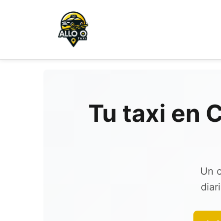
Tu taxi en 
Un c
diar