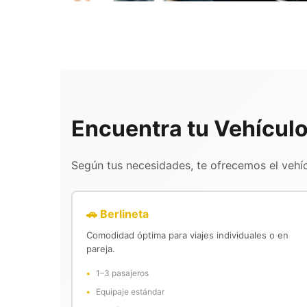
Encuentra tu Vehículo
Según tus necesidades, te ofrecemos el vehí
🚗 Berlineta
Comodidad óptima para viajes individuales o en
pareja.
1–3 pasajeros
Equipaje estándar