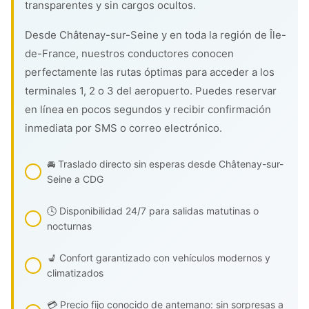
transparentes y sin cargos ocultos.
Desde Châtenay-sur-Seine y en toda la región de Île-
de-France, nuestros conductores conocen
perfectamente las rutas óptimas para acceder a los
terminales 1, 2 o 3 del aeropuerto. Puedes reservar
en línea en pocos segundos y recibir confirmación
inmediata por SMS o correo electrónico.
🚘 Traslado directo sin esperas desde Châtenay-sur-
Seine a CDG
🕓 Disponibilidad 24/7 para salidas matutinas o
nocturnas
💺 Confort garantizado con vehículos modernos y
climatizados
💳 Precio fijo conocido de antemano: sin sorpresas a