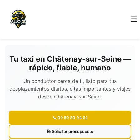
☰
Tu taxi en Châtenay-sur-Seine —
rápido, fiable, humano
Un conductor cerca de ti, listo para tus
desplazamientos diarios, citas importantes y viajes
desde Châtenay-sur-Seine.
📞 09 80 80 04 62
📝 Solicitar presupuesto