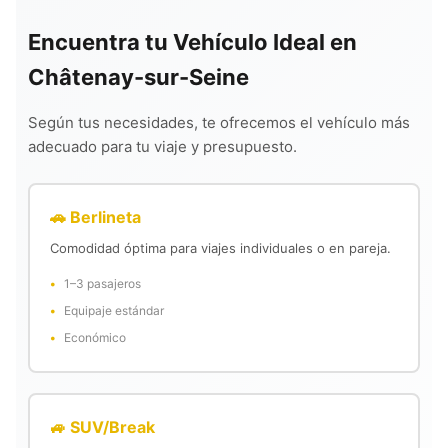
Encuentra tu Vehículo Ideal en
Châtenay-sur-Seine
Según tus necesidades, te ofrecemos el vehículo más
adecuado para tu viaje y presupuesto.
🚗 Berlineta
Comodidad óptima para viajes individuales o en pareja.
1–3 pasajeros
Equipaje estándar
Económico
🚙 SUV/Break