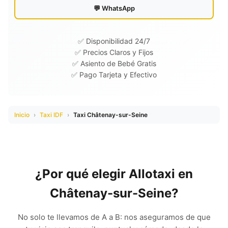
💬 WhatsApp
✅ Disponibilidad 24/7
✅ Precios Claros y Fijos
✅ Asiento de Bebé Gratis
✅ Pago Tarjeta y Efectivo
Inicio
›
Taxi IDF
›
Taxi Châtenay-sur-Seine
¿Por qué elegir Allotaxi en
Châtenay-sur-Seine?
No solo te llevamos de A a B: nos aseguramos de que