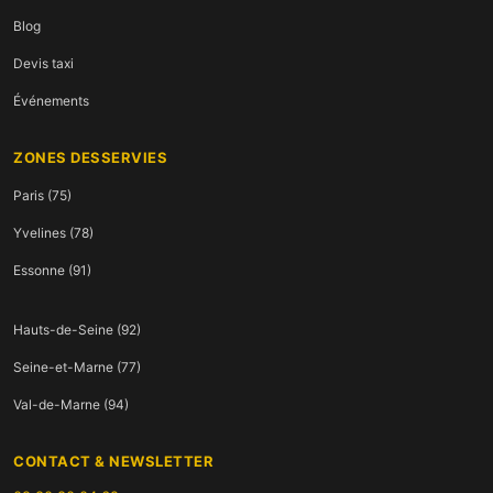
Blog
Devis taxi
Événements
ZONES DESSERVIES
Paris (75)
Yvelines (78)
Essonne (91)
Hauts-de-Seine (92)
Seine-et-Marne (77)
Val-de-Marne (94)
CONTACT & NEWSLETTER