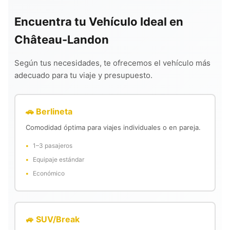
Encuentra tu Vehículo Ideal en
Château-Landon
Según tus necesidades, te ofrecemos el vehículo más
adecuado para tu viaje y presupuesto.
🚗 Berlineta
Comodidad óptima para viajes individuales o en pareja.
1–3 pasajeros
Equipaje estándar
Económico
🚙 SUV/Break