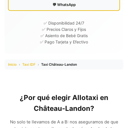
💬 WhatsApp
✅ Disponibilidad 24/7
✅ Precios Claros y Fijos
✅ Asiento de Bebé Gratis
✅ Pago Tarjeta y Efectivo
Inicio
›
Taxi IDF
›
Taxi Château-Landon
¿Por qué elegir Allotaxi en
Château-Landon?
No solo te llevamos de A a B: nos aseguramos de que