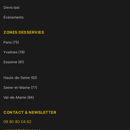
Devis taxi
Événements
ZONES DESSERVIES
Paris (75)
Yvelines (78)
Essonne (91)
Hauts-de-Seine (92)
Seine-et-Marne (77)
Val-de-Marne (94)
CONTACT & NEWSLETTER
09 80 80 04 62