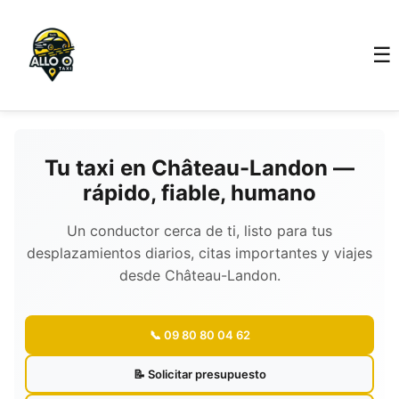
☰
Tu taxi en Château-Landon —
rápido, fiable, humano
Un conductor cerca de ti, listo para tus
desplazamientos diarios, citas importantes y viajes
desde Château-Landon.
📞 09 80 80 04 62
📝 Solicitar presupuesto