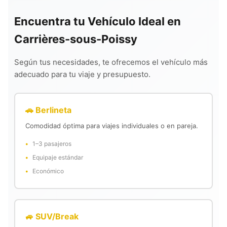
Encuentra tu Vehículo Ideal en
Carrières-sous-Poissy
Según tus necesidades, te ofrecemos el vehículo más
adecuado para tu viaje y presupuesto.
🚗 Berlineta
Comodidad óptima para viajes individuales o en pareja.
1–3 pasajeros
Equipaje estándar
Económico
🚙 SUV/Break