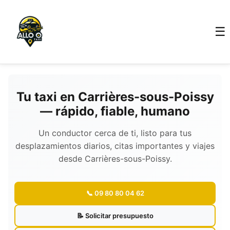
☰
Tu taxi en Carrières-sous-Poissy
— rápido, fiable, humano
Un conductor cerca de ti, listo para tus
desplazamientos diarios, citas importantes y viajes
desde Carrières-sous-Poissy.
📞 09 80 80 04 62
📝 Solicitar presupuesto