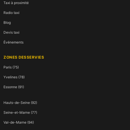
Taxi à proximité
Radio taxi
Blog
Devis taxi
Événements
ZONES DESSERVIES
Paris (75)
Yvelines (78)
Essonne (91)
Hauts-de-Seine (92)
Seine-et-Marne (77)
Val-de-Marne (94)