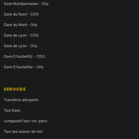
Gare Montparnasse - Orly
Gare du Nord - CDG
Gare du Nord - Orly
Gare de Lyon - CDG
Gare de Lyon - Orly
Gare D'Austerlitz - CDG
Gare D'Austerlitz - Orly
SERVICES
Transferts aéroports
Taxi Gare
comparatif taxi-vtc-paris
Taxi taxi autour de moi