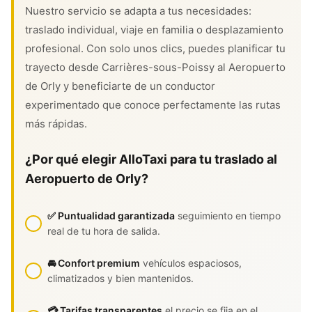
Nuestro servicio se adapta a tus necesidades:
traslado individual, viaje en familia o desplazamiento
profesional. Con solo unos clics, puedes planificar tu
trayecto desde Carrières-sous-Poissy al Aeropuerto
de Orly y beneficiarte de un conductor
experimentado que conoce perfectamente las rutas
más rápidas.
¿Por qué elegir AlloTaxi para tu traslado al
Aeropuerto de Orly?
✅ Puntualidad garantizada
seguimiento en tiempo
real de tu hora de salida.
🚘 Confort premium
vehículos espaciosos,
climatizados y bien mantenidos.
💳 Tarifas transparentes
el precio se fija en el