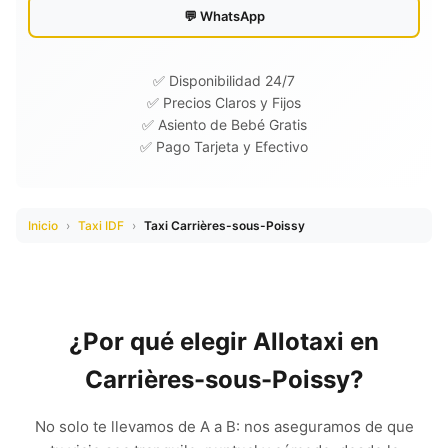
💬 WhatsApp
✅ Disponibilidad 24/7
✅ Precios Claros y Fijos
✅ Asiento de Bebé Gratis
✅ Pago Tarjeta y Efectivo
Inicio
›
Taxi IDF
›
Taxi Carrières-sous-Poissy
¿Por qué elegir Allotaxi en
Carrières-sous-Poissy?
No solo te llevamos de A a B: nos aseguramos de que