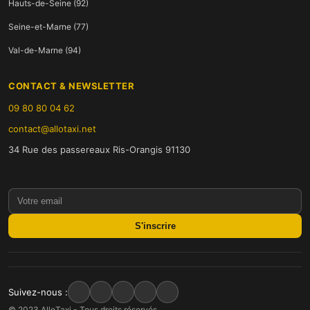
Hauts-de-Seine (92)
Seine-et-Marne (77)
Val-de-Marne (94)
CONTACT & NEWSLETTER
09 80 80 04 62
contact@allotaxi.net
34 Rue des passereaux Ris-Orangis 91130
S'inscrire
Suivez-nous :
© 2023 AlloTaxi - Tous droits réservés