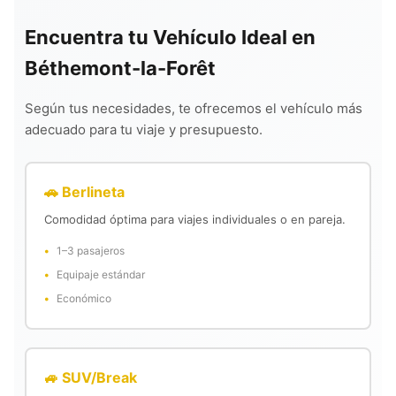
Encuentra tu Vehículo Ideal en
Béthemont-la-Forêt
Según tus necesidades, te ofrecemos el vehículo más
adecuado para tu viaje y presupuesto.
🚗 Berlineta
Comodidad óptima para viajes individuales o en pareja.
1–3 pasajeros
Equipaje estándar
Económico
🚙 SUV/Break