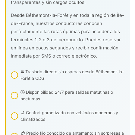
transparentes y sin cargos ocultos.
Desde Béthemont-la-Forêt y en toda la región de Île-
de-France, nuestros conductores conocen
perfectamente las rutas óptimas para acceder a los
terminales 1, 2 o 3 del aeropuerto. Puedes reservar
en línea en pocos segundos y recibir confirmación
inmediata por SMS o correo electrónico.
🚘 Traslado directo sin esperas desde Béthemont-la-
Forêt a CDG
🕓 Disponibilidad 24/7 para salidas matutinas o
nocturnas
💺 Confort garantizado con vehículos modernos y
climatizados
💳 Precio fijo conocido de antemano: sin sorpresas a