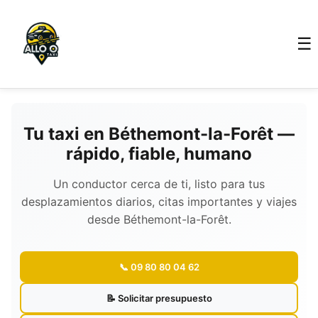
☰
Tu taxi en Béthemont-la-Forêt —
rápido, fiable, humano
Un conductor cerca de ti, listo para tus
desplazamientos diarios, citas importantes y viajes
desde Béthemont-la-Forêt.
📞 09 80 80 04 62
📝 Solicitar presupuesto