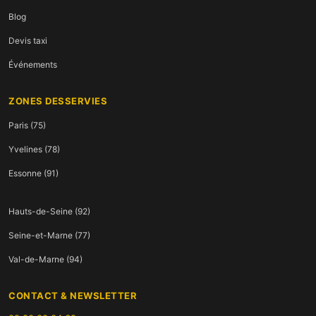
Blog
Devis taxi
Événements
ZONES DESSERVIES
Paris (75)
Yvelines (78)
Essonne (91)
Hauts-de-Seine (92)
Seine-et-Marne (77)
Val-de-Marne (94)
CONTACT & NEWSLETTER