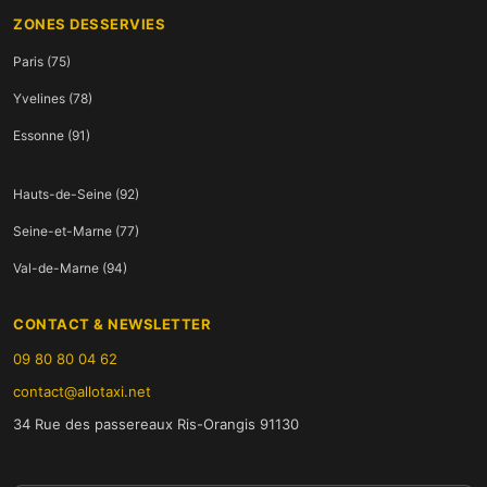
ZONES DESSERVIES
Paris (75)
Yvelines (78)
Essonne (91)
Hauts-de-Seine (92)
Seine-et-Marne (77)
Val-de-Marne (94)
CONTACT & NEWSLETTER
09 80 80 04 62
contact@allotaxi.net
34 Rue des passereaux Ris-Orangis 91130