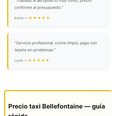
"Traslado al aeropuerto muy fluido, precio
conforme al presupuesto."
★★★★★
Karim —
"Servicio profesional, coche limpio, pago con
tarjeta sin problemas."
★★★★★
Lucie —
Precio taxi Bellefontaine — guía