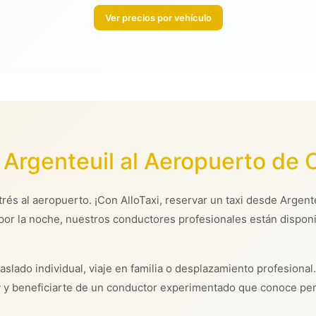
Ver precios por vehículo
Argenteuil al Aeropuerto de O
trés al aeropuerto. ¡Con AlloTaxi, reservar un taxi desde Argente
por la noche, nuestros conductores profesionales están disponi
aslado individual, viaje en familia o desplazamiento profesional.
y y beneficiarte de un conductor experimentado que conoce per