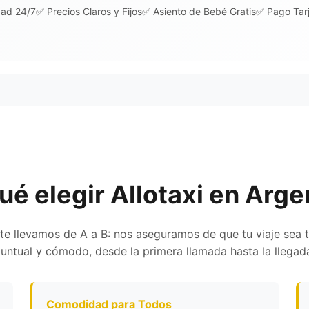
dad 24/7
✅ Precios Claros y Fijos
✅ Asiento de Bebé Gratis
✅ Pago Tarj
ué elegir Allotaxi en Arge
te llevamos de A a B: nos aseguramos de que tu viaje sea t
untual y cómodo, desde la primera llamada hasta la llegad
Comodidad para Todos