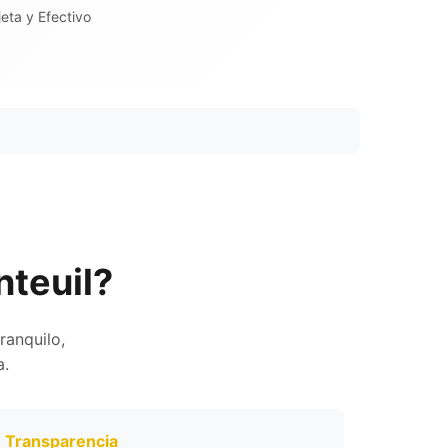
eta y Efectivo
nteuil?
ranquilo,
a.
Transparencia