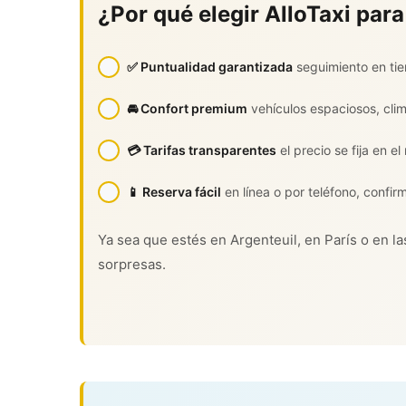
¿Por qué elegir AlloTaxi para
✅ Puntualidad garantizada
seguimiento en tie
🚘 Confort premium
vehículos espaciosos, cli
💳 Tarifas transparentes
el precio se fija en e
📱 Reserva fácil
en línea o por teléfono, confir
Ya sea que estés en Argenteuil, en París o en las
sorpresas.