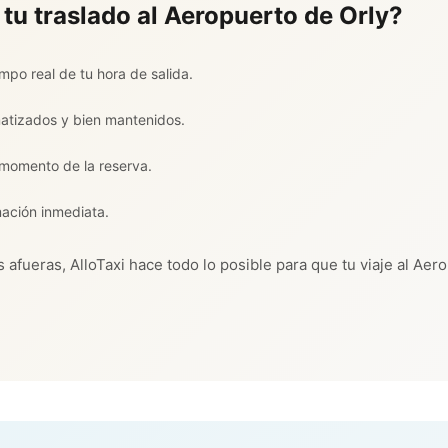
 tu traslado al Aeropuerto de Orly?
mpo real de tu hora de salida.
matizados y bien mantenidos.
l momento de la reserva.
mación inmediata.
 afueras, AlloTaxi hace todo lo posible para que tu viaje al Aero