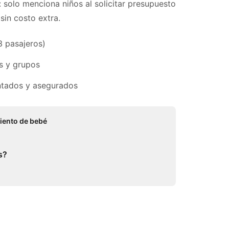
: solo menciona niños al solicitar presupuesto
sin costo extra.
3 pasajeros)
s y grupos
tados y asegurados
iento de bebé
s?