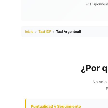
✅ Disponibili
Inicio
›
Taxi IDF
›
Taxi Argenteuil
¿Por q
No solo 
p
Puntualidad y Seguimiento