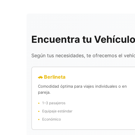
Encuentra tu Vehículo
Según tus necesidades, te ofrecemos el vehí
🚗 Berlineta
Comodidad óptima para viajes individuales o en
pareja.
1–3 pasajeros
Equipaje estándar
Económico