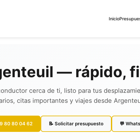
Inicio
Presupue
genteuil — rápido, 
onductor cerca de ti, listo para tus desplazami
arios, citas importantes y viajes desde Argenteu
09 80 80 04 62
📝 Solicitar presupuesto
💬 What