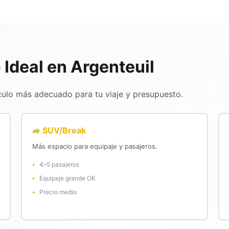
 Ideal en Argenteuil
culo más adecuado para tu viaje y presupuesto.
🚙 SUV/Break
Más espacio para equipaje y pasajeros.
4–5 pasajeros
Equipaje grande OK
Precio medio