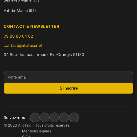
Seine-et-Marne (77)
Val-de-Marne (94)
CONTACT & NEWSLETTER
09 80 80 04 62
contact@allotaxi.net
34 Rue des passereaux Ris-Orangis 91130
S'inscrire
Suivez-nous :
© 2023 AlloTaxi - Tous droits réservés
Mentions légales
CGV