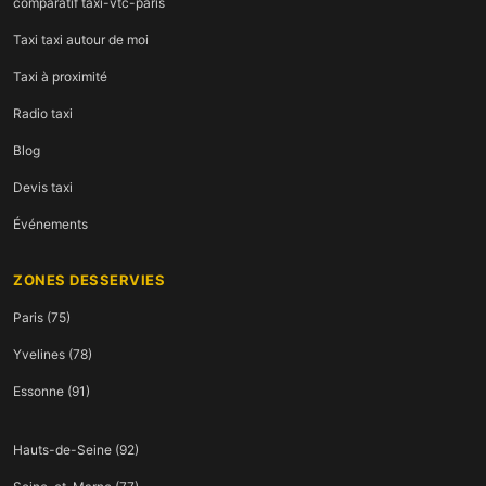
comparatif taxi-vtc-paris
Taxi taxi autour de moi
Taxi à proximité
Radio taxi
Blog
Devis taxi
Événements
ZONES DESSERVIES
Paris (75)
Yvelines (78)
Essonne (91)
Hauts-de-Seine (92)