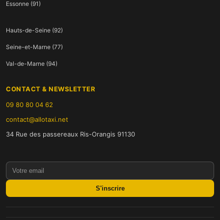
Essonne (91)
Hauts-de-Seine (92)
Seine-et-Marne (77)
Val-de-Marne (94)
CONTACT & NEWSLETTER
09 80 80 04 62
contact@allotaxi.net
34 Rue des passereaux Ris-Orangis 91130
S'inscrire