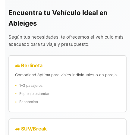
Encuentra tu Vehículo Ideal en
Ableiges
Según tus necesidades, te ofrecemos el vehículo más
adecuado para tu viaje y presupuesto.
🚗 Berlineta
Comodidad óptima para viajes individuales o en pareja.
1–3 pasajeros
Equipaje estándar
Económico
🚙 SUV/Break