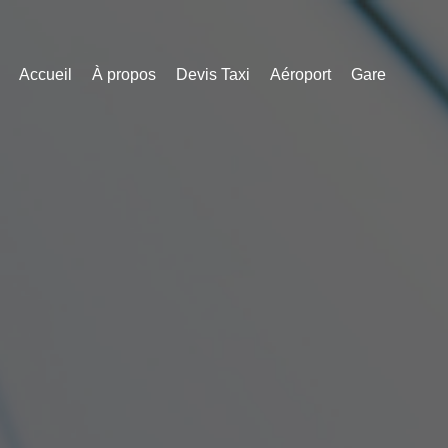
Accueil
À propos
Devis Taxi
Aéroport
Gare