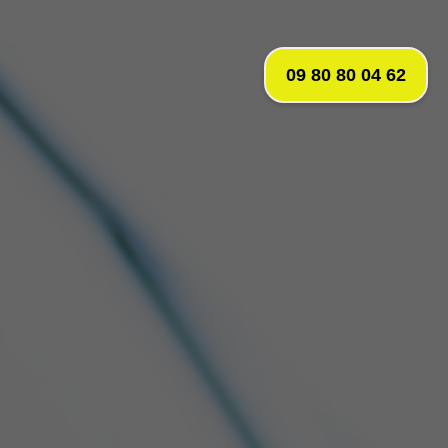
09 80 80 04 62