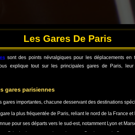
Les Gares De Paris
nes
sont des points névralgiques pour les déplacements en t
s explique tout sur les principales gares de Paris, leur l
es gares parisiennes
s gares importantes, chacune desservant des destinations spéci
gare la plus fréquentée de Paris, reliant le nord de la France et
nue pour ses départs vers le sud-est, notamment Lyon et Marse
se
:
Principale gare pour les trajets vers Bordeaux et la Bretagn