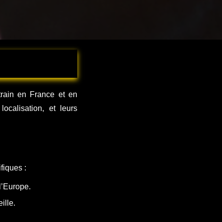
rain en France et en
ocalisation, et leurs
fiques :
 l’Europe.
ille.
e.