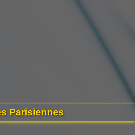
es Parisiennes